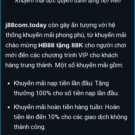
Khuyến mãi độc quyền dành tặng hội viên
j
88com.today
còn gây ấn tượng với hệ
thống khuyến mãi phong phú, từ khuyến mãi
chào mừng
HB88 tặng 88K
cho người chơi
mới đến các chương trình VIP cho khách
hàng trung thành. Một số khuyến mãi gồm:
Khuyến mãi nạp tiền lần đầu: Tặng
thưởng 100% cho số tiền nạp lần đầu.
Khuyến mãi hoàn tiền hàng tuần: Hoàn
tiền lên đến 10% cho các giao dịch không
thành công.