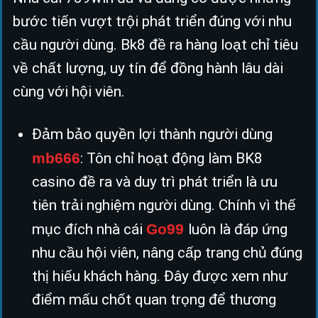
bước tiến vượt trội phát triển đúng với nhu
cầu người dùng. Bk8 đề ra hàng loạt chỉ tiêu
về chất lượng, uy tín để đồng hành lâu dài
cùng với hội viên.
Đảm bảo quyền lợi thành người dùng
mb666
: Tôn chỉ hoạt động làm BK8
casino đề ra và duy trì phát triển là ưu
tiên trải nghiệm người dùng. Chính vì thế
mục đích nhà cái
Go99
luôn là đáp ứng
nhu cầu hội viên, nâng cấp trang chủ đúng
thị hiếu khách hàng. Đây được xem như
điểm mấu chốt quan trọng để thương