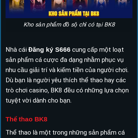
Kho sản phẩm đồ sộ chỉ có tại BK8
Nhà cái
Đăng ký S666
cung cấp một loạt
sản phẩm cá cược đa dạng nhằm phục vụ
nhu cầu giải trí và kiếm tiền của người chơi.
Dù bạn là người yêu thích thể thao hay các
trò chơi casino, BK8 đều có những lựa chọn
tuyệt vời dành cho bạn.
Thể thao BK8
Thể thao là một trong những sản phẩm cá