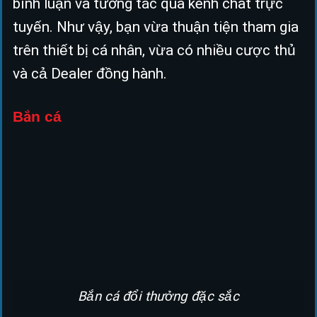
bình luận và tương tác qua kênh chat trực
tuyến. Như vậy, bạn vừa thuận tiện tham gia
trên thiết bị cá nhân, vừa có nhiều cược thủ
và cả Dealer đồng hành.
Bắn cá
Bắn cá đổi thưởng đặc sắc