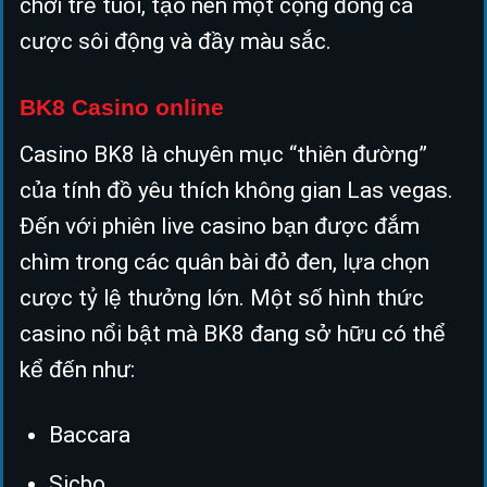
chơi trẻ tuổi, tạo nên một cộng đồng cá
cược sôi động và đầy màu sắc.
BK8 Casino online
Casino BK8 là chuyên mục “thiên đường”
của tính đồ yêu thích không gian Las vegas.
Đến với phiên live casino bạn được đắm
chìm trong các quân bài đỏ đen, lựa chọn
cược tỷ lệ thưởng lớn. Một số hình thức
casino nổi bật mà BK8 đang sở hữu có thể
kể đến như:
Baccara
Sicbo