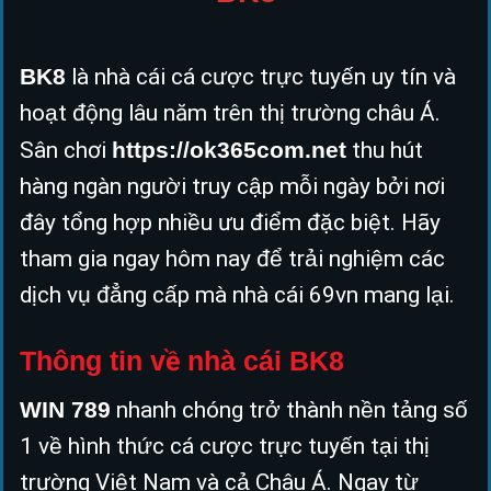
BK8
là nhà cái cá cược trực tuyến uy tín và
hoạt động lâu năm trên thị trường châu Á.
Sân chơi
https://ok365com.net
thu hút
hàng ngàn người truy cập mỗi ngày bởi nơi
đây tổng hợp nhiều ưu điểm đặc biệt. Hãy
tham gia ngay hôm nay để trải nghiệm các
dịch vụ đẳng cấp mà nhà cái 69vn mang lại.
Thông tin về nhà cái BK8
WIN 789
nhanh chóng trở thành nền tảng số
1 về hình thức cá cược trực tuyến tại thị
trường Việt Nam và cả Châu Á. Ngay từ