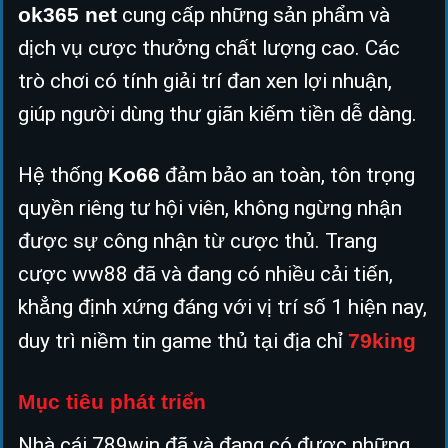
ok365 net
cung cấp những sản phẩm và
dịch vụ cược thưởng chất lượng cao. Các
trò chơi có tính giải trí đan xen lợi nhuận,
giúp người dùng thư giãn kiếm tiền dễ dàng.
Hệ thống
Ko66
đảm bảo an toàn, tôn trọng
quyền riêng tư hội viên, không ngừng nhận
được sự công nhận từ cược thủ. Trang
cược ww88 đã và đang có nhiều cải tiến,
khẳng định xứng đáng với vị trí số 1 hiện nay,
duy trì niềm tin game thủ tại địa chỉ
79king
Mục tiêu phát triển
Nhà cái 789win đã và đang có được những