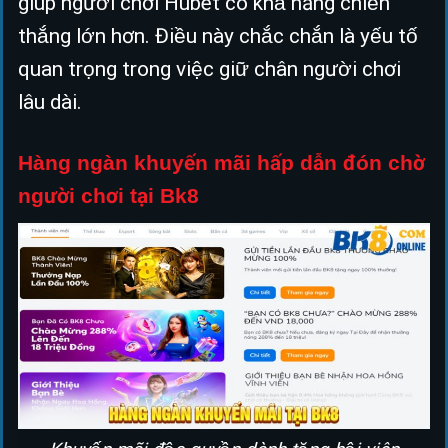
giúp người chơi
Hubet
có khả năng chiến
thắng lớn hơn. Điều này chắc chắn là yếu tố
quan trọng trong việc giữ chân người chơi
lâu dài.
Hàng ngàn khuyến mãi hấp dẫn đón chờ
người chơi tại Bk8