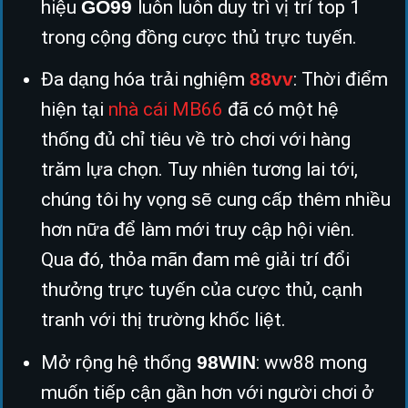
hiệu
GO99
luôn luôn duy trì vị trí top 1
trong cộng đồng cược thủ trực tuyến.
Đa dạng hóa trải nghiệm
88vv
: Thời điểm
hiện tại
nhà cái MB66
đã có một hệ
thống đủ chỉ tiêu về trò chơi với hàng
trăm lựa chọn. Tuy nhiên tương lai tới,
chúng tôi hy vọng sẽ cung cấp thêm nhiều
hơn nữa để làm mới truy cập hội viên.
Qua đó, thỏa mãn đam mê giải trí đổi
thưởng trực tuyến của cược thủ, cạnh
tranh với thị trường khốc liệt.
Mở rộng hệ thống
98WIN
:
ww88
mong
muốn tiếp cận gần hơn với người chơi ở