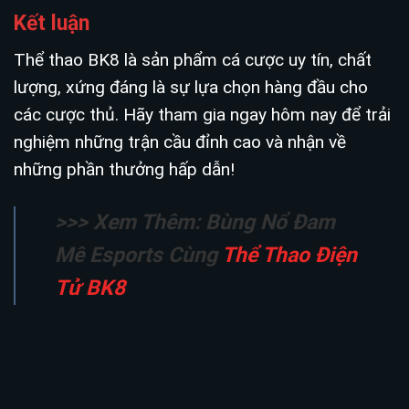
Kết luận
Thể thao BK8 là sản phẩm cá cược uy tín, chất
lượng, xứng đáng là sự lựa chọn hàng đầu cho
các cược thủ. Hãy tham gia ngay hôm nay để trải
nghiệm những trận cầu đỉnh cao và nhận về
những phần thưởng hấp dẫn!
>>> Xem Thêm: Bùng Nổ Đam
Mê Esports Cùng
Thể Thao Điện
Tử BK8