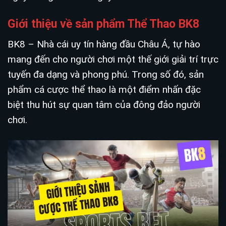
Giới thiệu về sản phẩm Thể Thao BK8
BK8 – Nhà cái uy tín hàng đầu Châu Á, tự hào
mang đến cho người chơi một thế giới giải trí trực
tuyến đa dạng và phong phú. Trong số đó, sản
phẩm cá cược thể thao là một điểm nhấn đặc
biệt thu hút sự quan tâm của đông đảo người
chơi.