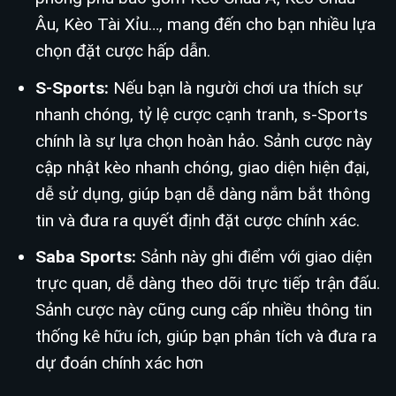
Âu, Kèo Tài Xỉu…, mang đến cho bạn nhiều lựa
chọn đặt cược hấp dẫn.
S-Sports:
Nếu bạn là người chơi ưa thích sự
nhanh chóng, tỷ lệ cược cạnh tranh, s-Sports
chính là sự lựa chọn hoàn hảo. Sảnh cược này
cập nhật kèo nhanh chóng, giao diện hiện đại,
dễ sử dụng, giúp bạn dễ dàng nắm bắt thông
tin và đưa ra quyết định đặt cược chính xác.
Saba Sports:
Sảnh này ghi điểm với giao diện
trực quan, dễ dàng theo dõi trực tiếp trận đấu.
Sảnh cược này cũng cung cấp nhiều thông tin
thống kê hữu ích, giúp bạn phân tích và đưa ra
dự đoán chính xác hơn