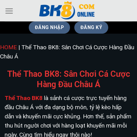
Skip
to
content
ĐĂNG NHẬP
ĐĂNG KÝ
HOME
|
Thể Thao BK8: Sân Chơi Cá Cược Hàng Đầu
Châu Á
Thể Thao BK8: Sân Chơi Cá Cược
Hàng Đầu Châu Á
Thể Thao BK8
là sảnh cá cược trực tuyến hàng
đầu Châu Á với đa dạng bộ môn, tỷ lệ kèo hấp
dẫn và khuyến mãi cực khủng. Hơn thế, sản phẩm
thu hút người chơi với hàng loạt khuyến mãi mỗi
ngày. Cùng tìm hiểu ngay thôi nào!