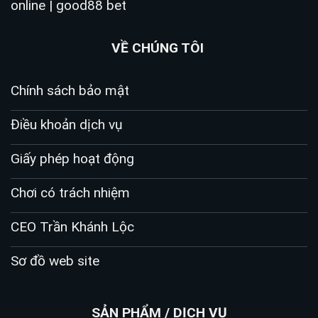
online | good88 bet
VỀ CHÚNG TÔI
Chính sách bảo mật
Điều khoản dịch vụ
Giấy phép hoạt động
Chơi có trách nhiệm
CEO Trần Khánh Lộc
Sơ đồ web site
SẢN PHẨM / DỊCH VỤ