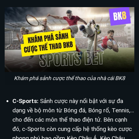
Khám phá sảnh cược thể thao của nhà cái BK8
C-Sports:
Sảnh cược này nổi bật với sự đa
dạng về bộ môn từ Bóng đá, Bóng rổ, Tennis,…
cho đến các môn thể thao điện tử. Bên cạnh
đó, c-Sports còn cung cấp hệ thống kèo cược
phong phú bao gồm Kèo Châu Á, Kèo Châu