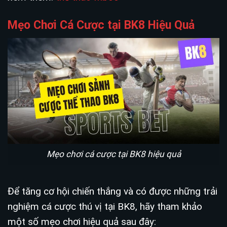
Mẹo Chơi Cá Cược tại BK8 Hiệu Quả
Mẹo chơi cá cược tại BK8 hiệu quả
Để tăng cơ hội chiến thắng và có được những trải
nghiệm cá cược thú vị tại BK8, hãy tham khảo
một số mẹo chơi hiệu quả sau đây: